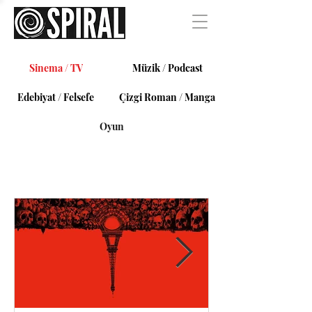
Sinema / TV
Müzik / Podcast
Edebiyat / Felsefe
Çizgi Roman / Manga
Oyun