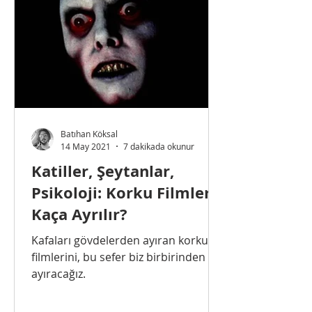
Batıhan Köksal
14 May 2021
7 dakikada okunur
Katiller, Şeytanlar,
Psikoloji: Korku Filmleri
Kaça Ayrılır?
Kafaları gövdelerden ayıran korku
filmlerini, bu sefer biz birbirinden
ayıracağız.