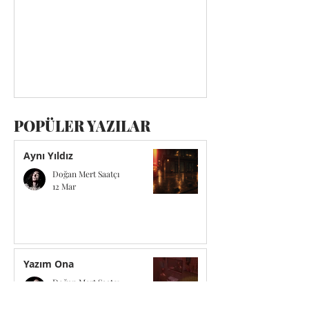
POPÜLER
YAZILAR
Aynı Yıldız
Doğan Mert Saatçı
12 Mar
Yazım Ona
Doğan Mert Saatçı
20 Mar 2025