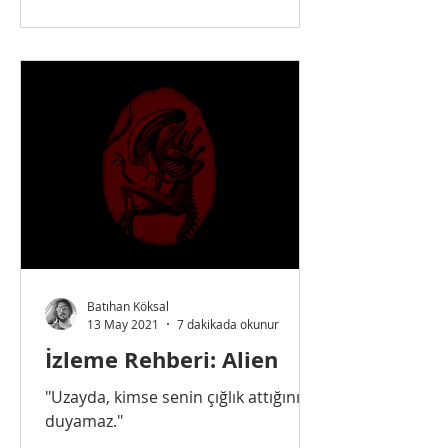
Batıhan Köksal
13 May 2021
7 dakikada okunur
İzleme Rehberi: Alien
"Uzayda, kimse senin çığlık attığını
duyamaz."