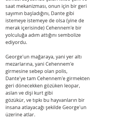
saat mekanizması, onun için bir geri 
sayımın başladığını, Dante gibi 
istemeye istemeye de olsa (yine de 
merak içerisinde) Cehennem'e bir 
yolculuğa adım attığını sembolize 
ediyordu.
George'un mağaraya, yani yer altı 
mezarlarına, yani Cehennem'e 
girmesine sebep olan polis,
Dante'ye tam Cehennem'e girmekten 
geri dönecekken gözüken leopar, 
aslan ve dişi kurt gibi
gözükür, ve tıpkı bu hayvanların bir 
insana atlayacağı şekilde George'un 
üzerine atlar.