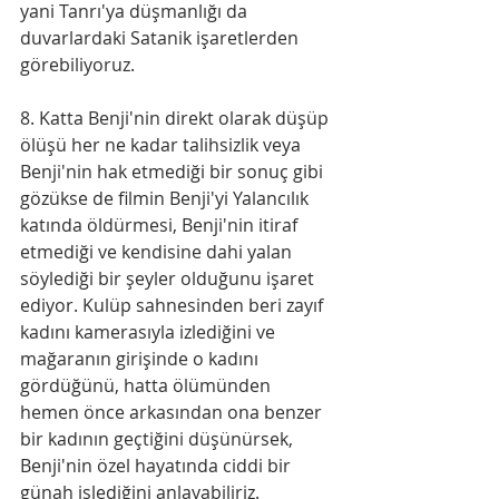
yani Tanrı'ya düşmanlığı da 
duvarlardaki Satanik işaretlerden 
görebiliyoruz.
8. Katta Benji'nin direkt olarak düşüp 
ölüşü her ne kadar talihsizlik veya 
Benji'nin hak etmediği bir sonuç gibi 
gözükse de filmin Benji'yi Yalancılık 
katında öldürmesi, Benji'nin itiraf 
etmediği ve kendisine dahi yalan 
söylediği bir şeyler olduğunu işaret 
ediyor. Kulüp sahnesinden beri zayıf 
kadını kamerasıyla izlediğini ve 
mağaranın girişinde o kadını 
gördüğünü, hatta ölümünden 
hemen önce arkasından ona benzer 
bir kadının geçtiğini düşünürsek, 
Benji'nin özel hayatında ciddi bir 
günah işlediğini anlayabiliriz.