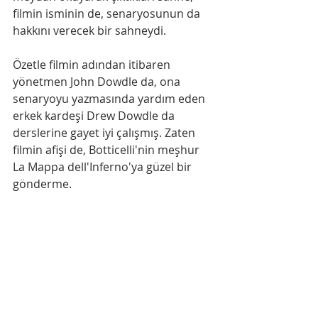
filmin isminin de, senaryosunun da 
hakkını verecek bir sahneydi.
Özetle filmin adından itibaren 
yönetmen John Dowdle da, ona 
senaryoyu yazmasında yardım eden 
erkek kardeşi Drew Dowdle da 
derslerine gayet iyi çalışmış. Zaten 
filmin afişi de, Botticelli'nin meşhur 
La Mappa dell'Inferno'ya güzel bir 
gönderme.