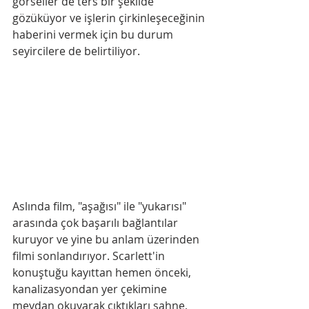
görseller de ters bir şekilde 
gözüküyor ve işlerin çirkinleşeceğinin 
haberini vermek için bu durum 
seyircilere de belirtiliyor.
Aslında film, "aşağısı" ile "yukarısı" 
arasında çok başarılı bağlantılar 
kuruyor ve yine bu anlam üzerinden 
filmi sonlandırıyor. Scarlett'in 
konuştuğu kayıttan hemen önceki, 
kanalizasyondan yer çekimine 
meydan okuyarak çıktıkları sahne, 