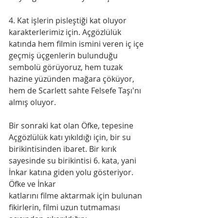
4. Kat işlerin pisleştiği kat oluyor 
karakterlerimiz için. Açgözlülük 
katında hem filmin ismini veren iç içe 
geçmiş üçgenlerin bulunduğu 
sembolü görüyoruz, hem tuzak 
hazine yüzünden mağara çöküyor, 
hem de Scarlett sahte Felsefe Taşı'nı 
almış oluyor.
Bir sonraki kat olan Öfke, tepesine 
Açgözlülük katı yıkıldığı için, bir su 
birikintisinden ibaret. Bir kırık 
sayesinde su birikintisi 6. kata, yani 
İnkar katına giden yolu gösteriyor. 
Öfke ve İnkar
katlarını filme aktarmak için bulunan 
fikirlerin, filmi uzun tutmaması 