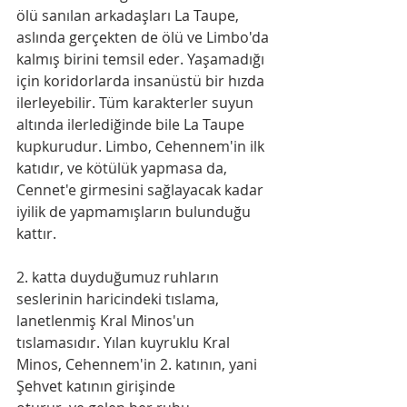
ölü sanılan arkadaşları La Taupe, 
aslında gerçekten de ölü ve Limbo'da 
kalmış birini temsil eder. Yaşamadığı 
için koridorlarda insanüstü bir hızda 
ilerleyebilir. Tüm karakterler suyun 
altında ilerlediğinde bile La Taupe 
kupkurudur. Limbo, Cehennem'in ilk 
katıdır, ve kötülük yapmasa da, 
Cennet'e girmesini sağlayacak kadar 
iyilik de yapmamışların bulunduğu 
kattır.
2. katta duyduğumuz ruhların 
seslerinin haricindeki tıslama, 
lanetlenmiş Kral Minos'un
tıslamasıdır. Yılan kuyruklu Kral 
Minos, Cehennem'in 2. katının, yani 
Şehvet katının girişinde