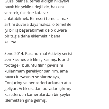
Güzel olansa, temel aldığın hikayeyi 
bayık bir şekilde değil de, hakkını 
vererek, üzerine katarak 
anlatabilmek. Bir eseri temel almak 
sırtını duvara dayamaksa, o temel ile 
iyi bir iş başarabilmek de o duvara 
bir tuğla daha eklemektir bana 
kalırsa.
Sene 2014. Paranormal Activity serisi 
son 7 senede 5 film çıkarmış, found-
footage ("buluntu film" çevirisini 
kullanmam gerekiyor sanırım, ama 
hayır) furyasının sonlarındayız, 
Conjuring ve benzerleri arkadan atla 
geliyor. Artık oradan buradan çıkmış 
kasetlerden kameralardan bir şeyler 
izlemekten gına gelmiş. 