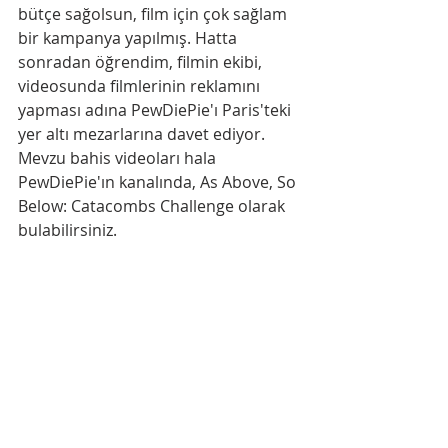
bütçe sağolsun, film için çok sağlam 
bir kampanya yapılmış. Hatta 
sonradan öğrendim, filmin ekibi, 
videosunda filmlerinin reklamını 
yapması adına PewDiePie'ı Paris'teki 
yer altı mezarlarına davet ediyor. 
Mevzu bahis videoları hala 
PewDiePie'ın kanalında, As Above, So 
Below: Catacombs Challenge olarak 
bulabilirsiniz.