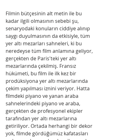
Filmin bütçesinin alt metin ile bu 
kadar ilgili olmasının sebebi şu, 
senaryodaki konuların ciddiye alınıp 
saygı duyulmasının da etkisiyle, tüm 
yer altı mezarları sahneleri, ki bu 
neredeyse tüm film anlamına geliyor, 
gerçekten de Paris'teki yer altı 
mezarlarında çekilmiş. Fransız 
hükümeti, bu film ile ilk kez bir 
prodüksiyona yer altı mezarlarında 
çekim yapılması iznini veriyor. Hatta 
filmdeki piyano ve yanan araba 
sahnelerindeki piyano ve araba, 
gerçekten de profesyonel ekipler 
tarafından yer altı mezarlarına 
getiriliyor. Ortada herhangi bir dekor 
yok, filmde gördüğümüz kafatasları 