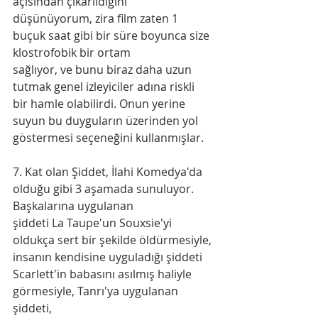
açısından çıkarıldığını
düşünüyorum, zira film zaten 1 
buçuk saat gibi bir süre boyunca size 
klostrofobik bir ortam
sağlıyor, ve bunu biraz daha uzun 
tutmak genel izleyiciler adına riskli 
bir hamle olabilirdi. Onun yerine 
suyun bu duyguların üzerinden yol 
göstermesi seçeneğini kullanmışlar.
7. Kat olan Şiddet, İlahi Komedya'da 
olduğu gibi 3 aşamada sunuluyor. 
Başkalarına uygulanan
şiddeti La Taupe'un Souxsie'yi 
oldukça sert bir şekilde öldürmesiyle, 
insanın kendisine uyguladığı şiddeti 
Scarlett'in babasını asılmış haliyle 
görmesiyle, Tanrı'ya uygulanan 
şiddeti,