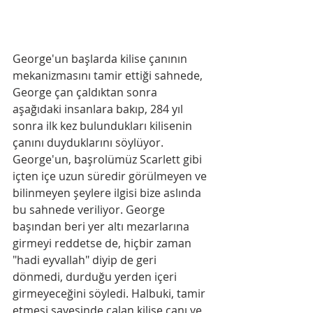
George'un başlarda kilise çanının 
mekanizmasını tamir ettiği sahnede, 
George çan çaldıktan sonra 
aşağıdaki insanlara bakıp, 284 yıl 
sonra ilk kez bulundukları kilisenin 
çanını duyduklarını söylüyor. 
George'un, başrolümüz Scarlett gibi 
içten içe uzun süredir görülmeyen ve 
bilinmeyen şeylere ilgisi bize aslında 
bu sahnede veriliyor. George 
başından beri yer altı mezarlarına 
girmeyi reddetse de, hiçbir zaman 
"hadi eyvallah" diyip de geri 
dönmedi, durduğu yerden içeri 
girmeyeceğini söyledi. Halbuki, tamir 
etmesi sayesinde çalan kilise çanı ve 