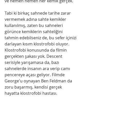
ve hemen hemen her kemik gerçek.
Tabi ki birkaç sahnede tarihe zarar 
vermemek adına sahte kemikler 
kullanılmış, zaten bu sahneleri 
görünce kemiklerin sahteliğini 
tahmin edebilseniz de, bu sefer içinizi 
darlayan kısım klostrofobi oluyor. 
Klostrofobi konusunda da filmin 
gerçekten şakası yok. Descent 
serisiyle yarışamasa da, bazı 
sahnelerde insanın ara verip camı 
pencereye açası geliyor. Filmde 
George'u oynayan Ben Feldman da 
zoru başarmış, kendisi gerçek 
hayatta klostrofobi hastası.