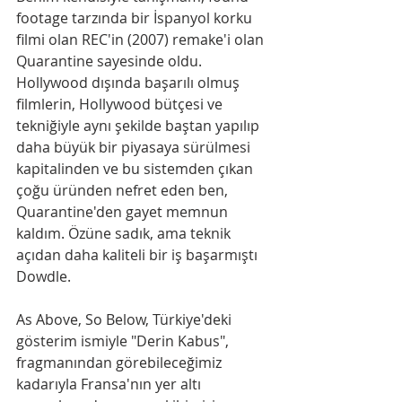
footage tarzında bir İspanyol korku 
filmi olan REC'in (2007) remake'i olan 
Quarantine sayesinde oldu. 
Hollywood dışında başarılı olmuş 
filmlerin, Hollywood bütçesi ve 
tekniğiyle aynı şekilde baştan yapılıp 
daha büyük bir piyasaya sürülmesi 
kapitalinden ve bu sistemden çıkan 
çoğu üründen nefret eden ben, 
Quarantine'den gayet memnun 
kaldım. Özüne sadık, ama teknik 
açıdan daha kaliteli bir iş başarmıştı 
Dowdle.
As Above, So Below, Türkiye'deki 
gösterim ismiyle "Derin Kabus", 
fragmanından görebileceğimiz 
kadarıyla Fransa'nın yer altı 