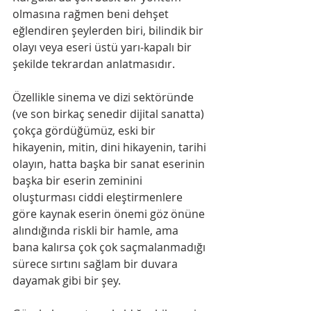
olmasına rağmen beni dehşet 
eğlendiren şeylerden biri, bilindik bir 
olayı veya eseri üstü yarı-kapalı bir 
şekilde tekrardan anlatmasıdır. 
Özellikle sinema ve dizi sektöründe 
(ve son birkaç senedir dijital sanatta) 
çokça gördüğümüz, eski bir 
hikayenin, mitin, dini hikayenin, tarihi 
olayın, hatta başka bir sanat eserinin 
başka bir eserin zeminini 
oluşturması ciddi eleştirmenlere 
göre kaynak eserin önemi göz önüne 
alındığında riskli bir hamle, ama 
bana kalırsa çok çok saçmalanmadığı 
sürece sırtını sağlam bir duvara 
dayamak gibi bir şey. 