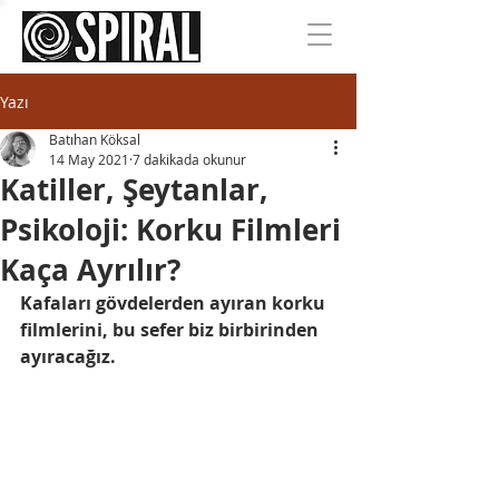
Yazı
Batıhan Köksal
14 May 2021
7 dakikada okunur
Katiller, Şeytanlar,
Psikoloji: Korku Filmleri
Kaça Ayrılır?
Kafaları gövdelerden ayıran korku 
filmlerini, bu sefer biz birbirinden 
ayıracağız.