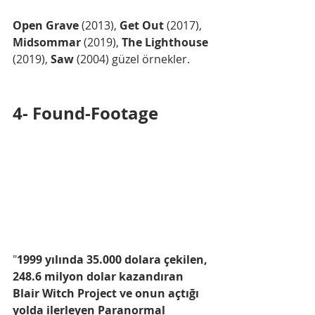
Open Grave
 (2013), 
Get Out
 (2017), 
Midsommar
 (2019), 
The Lighthouse
(2019), 
Saw
 (2004) güzel örnekler. 
4- Found-Footage
"
1999 yılında 35.000 dolara çekilen, 
248.6 milyon dolar kazandıran 
Blair Witch Project ve onun açtığı 
yolda ilerleyen Paranormal 