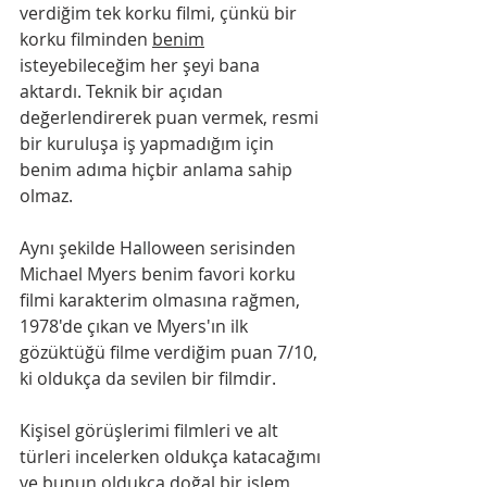
verdiğim tek korku filmi, çünkü bir 
korku filminden 
benim
isteyebileceğim her şeyi bana 
aktardı. Teknik bir açıdan 
değerlendirerek puan vermek, resmi 
bir kuruluşa iş yapmadığım için 
benim adıma hiçbir anlama sahip 
olmaz. 
Aynı şekilde Halloween serisinden 
Michael Myers benim favori korku 
filmi karakterim olmasına rağmen, 
1978'de çıkan ve Myers'ın ilk 
gözüktüğü filme verdiğim puan 7/10, 
ki oldukça da sevilen bir filmdir. 
Kişisel görüşlerimi filmleri ve alt 
türleri incelerken oldukça katacağımı 
ve bunun oldukça doğal bir işlem 