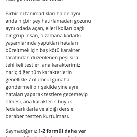
Birbirini tanımadıkları halde aynı 
anda hiçbir şey hatırlamadan gözünü 
aynı odada açan, elleri kolları bağlı 
bir grup insan, o zamana kadarki 
yaşamlarında yaptıkları hataları 
düzeltmek için baş kötü karakter 
tarafından düzenlenen peşi sıra 
tehlikeli testler, ana karakterimiz 
hariç diğer tüm karakterlerin 
genellikle 7 ölümcül günaha 
göndermeli bir şekilde yine aynı 
hataları yaparak testlere geçemeyip 
ölmesi, ana karakterin büyük 
fedakarlıklarla ve aldığı dersle 
beraber testten kurtulması.
Saymadığımız 
1-2 formül daha var 