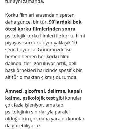
tür aynı zamanda.
Korku filmleri arasında nispeten 
daha güncel bir tür.
 90'lardaki bok 
ötesi korku filmlerinden sonra
psikolojik korku filmleri ile korku filmi 
piyayası sürdürülüyor yaklaşık 10 
sene boyunca. Günümüzde ise 
hemen hemen her korku filmi 
dalında izleri görülüyor artık, belli 
başlı örnekleri haricinde spesifik bir 
alt tür olmaktan çıkmış durumda.
Amnezi, şizofreni, delirme, kapalı 
kalma, psikolojik test
 gibi konular 
çok fazla işleniyor, ama tabi 
psikolojinin sınırlarıyla paralel 
olduğu için çok daha yaratıcı konular 
da görebiliyoruz. 