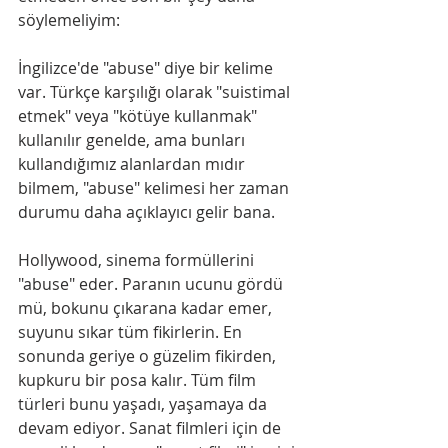
söylemeliyim:
İngilizce'de "abuse" diye bir kelime 
var. Türkçe karşılığı olarak "suistimal 
etmek" veya "kötüye kullanmak" 
kullanılır genelde, ama bunları 
kullandığımız alanlardan mıdır 
bilmem, "abuse" kelimesi her zaman 
durumu daha açıklayıcı gelir bana.
Hollywood, sinema formüllerini 
"abuse" eder. Paranın ucunu gördü 
mü, bokunu çıkarana kadar emer, 
suyunu sıkar tüm fikirlerin. En 
sonunda geriye o güzelim fikirden, 
kupkuru bir posa kalır. Tüm film 
türleri bunu yaşadı, yaşamaya da 
devam ediyor. Sanat filmleri için de 