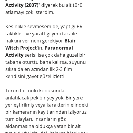
Activity (2007)
" diyerek bu alt türü 
atlamayı çok isterdim.
Kesinlikle sevmesem de, yaptığı PR 
taktikleri ve yarattığı yeni tarz ile 
hakkını vermem gerekiyor 
Blair 
Witch Project
'in. 
Paranormal 
Activity
 serisi ise çok daha güzel bir 
tabana oturttu bana kalırsa, suyunu 
sıksa da en azından ilk 2-3 film 
kendisini gayet güzel izletti.
Türün formülü konusunda 
anlatılacak pek bir şey yok. Bir yere 
yerleştirilmiş veya karakterin elindeki 
bir kameranın kayıtlarından izliyoruz 
tüm olayları. İnsanların göz 
aldanmasına oldukça yatan bir alt 