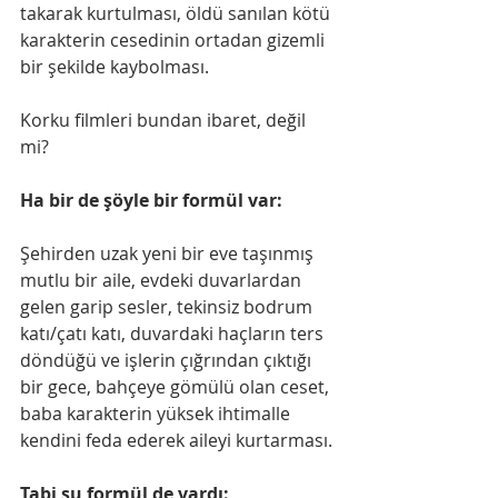
takarak kurtulması, öldü sanılan kötü 
karakterin cesedinin ortadan gizemli 
bir şekilde kaybolması. 
Korku filmleri bundan ibaret, değil 
mi?
Ha bir de şöyle bir formül var:
Şehirden uzak yeni bir eve taşınmış 
mutlu bir aile, evdeki duvarlardan 
gelen garip sesler, tekinsiz bodrum 
katı/çatı katı, duvardaki haçların ters 
döndüğü ve işlerin çığrından çıktığı 
bir gece, bahçeye gömülü olan ceset, 
baba karakterin yüksek ihtimalle 
kendini feda ederek aileyi kurtarması.
Tabi şu formül de vardı: