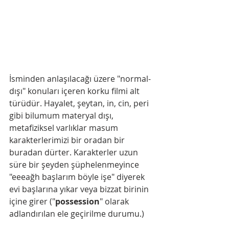
İsminden anlaşılacağı üzere "normal-
dışı" konuları içeren korku filmi alt 
türüdür. Hayalet, şeytan, in, cin, peri 
gibi bilumum materyal dışı, 
metafiziksel varlıklar masum 
karakterlerimizi bir oradan bir 
buradan dürter. Karakterler uzun 
süre bir şeyden şüphelenmeyince 
"eeeağh başlarım böyle işe" diyerek 
evi başlarına yıkar veya bizzat birinin 
içine girer ("
possession
" olarak 
adlandırılan ele geçirilme durumu.)