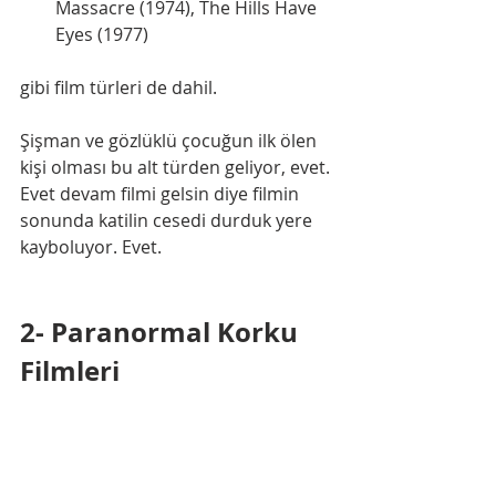
Massacre (1974), The Hills Have 
Eyes (1977)
gibi film türleri de dahil. 
Şişman ve gözlüklü çocuğun ilk ölen 
kişi olması bu alt türden geliyor, evet. 
Evet devam filmi gelsin diye filmin 
sonunda katilin cesedi durduk yere 
kayboluyor. Evet.
2- Paranormal Korku 
Filmleri