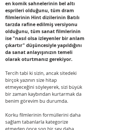
en komik sahnelerinin bel altı 
esprileri olduğunu, tüm dram 
filmlerinin Hint dizilerinin Batılı 
tarzda rafine edilmiş versiyonu 
olduğunu, tüm sanat filmlerinin 
ise "nasıl olsa izleyenler bir anlam 
çıkartır" düşüncesiyle yapıldığını 
da sanat anlayışınızın temeli 
olarak oturtmanız gerekiyor. 
Tercih tabi ki sizin, ancak sitedeki 
birçok yazının size hitap 
etmeyeceğini söyleyerek, sizi büyük 
bir zaman kaybından kurtarmak da 
benim görevim bu durumda. 
Korku filmlerinin formüllerini daha 
sağlam tabanlarla kategorize 
etmeden önce son bir şey daha 