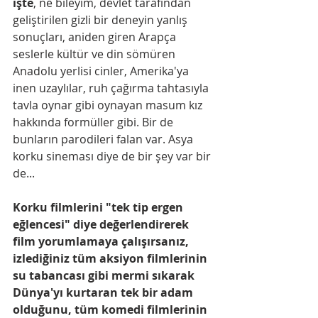
işte
, ne bileyim, devlet tarafından 
geliştirilen gizli bir deneyin yanlış 
sonuçları, aniden giren Arapça 
seslerle kültür ve din sömüren 
Anadolu yerlisi cinler, Amerika'ya 
inen uzaylılar, ruh çağırma tahtasıyla 
tavla oynar gibi oynayan masum kız 
hakkında formüller gibi. Bir de 
bunların parodileri falan var. Asya 
korku sineması diye de bir şey var bir 
de...
Korku filmlerini "tek tip ergen 
eğlencesi" diye değerlendirerek 
film yorumlamaya çalışırsanız, 
izlediğiniz tüm aksiyon filmlerinin 
su tabancası gibi mermi sıkarak 
Dünya'yı kurtaran tek bir adam 
olduğunu, tüm komedi filmlerinin 