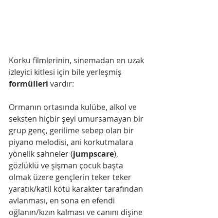
Korku filmlerinin, sinemadan en uzak 
izleyici kitlesi için bile yerleşmiş 
formülleri 
vardır: 
Ormanın ortasında kulübe, alkol ve 
seksten hiçbir şeyi umursamayan bir 
grup genç, gerilime sebep olan bir 
piyano melodisi, ani korkutmalara 
yönelik sahneler (
jumpscare
), 
gözlüklü ve şişman çocuk başta 
olmak üzere gençlerin teker teker 
yaratık/katil kötü karakter tarafından 
avlanması, en sona en efendi 
oğlanın/kızın kalması ve canını dişine 