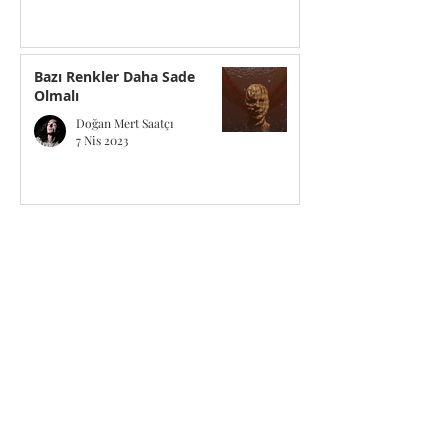
İzel Güner
3 Nis 2024
Bazı Renkler Daha Sade
Olmalı
Doğan Mert Saatçı
7 Nis 2023