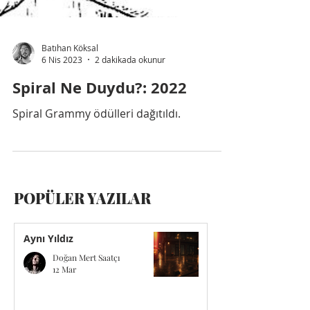
Batıhan Köksal
6 Nis 2023
2 dakikada okunur
Spiral Ne Duydu?: 2022
Spiral Grammy ödülleri dağıtıldı.
POPÜLER
YAZILAR
Aynı Yıldız
Doğan Mert Saatçı