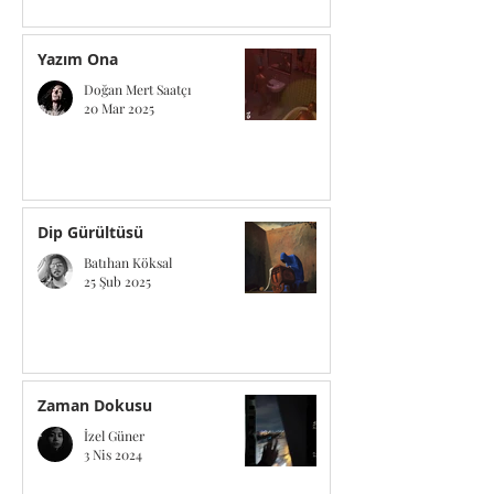
12 Mar
Yazım Ona
Doğan Mert Saatçı
20 Mar 2025
Dip Gürültüsü
Batıhan Köksal
25 Şub 2025
Zaman Dokusu