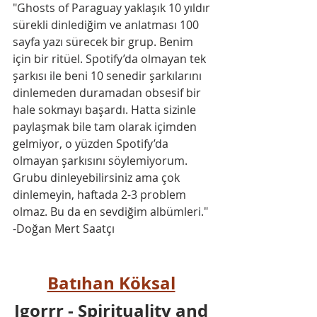
"Ghosts of Paraguay yaklaşık 10 yıldır 
sürekli dinlediğim ve anlatması 100 
sayfa yazı sürecek bir grup. Benim 
için bir ritüel. Spotify’da olmayan tek 
şarkısı ile beni 10 senedir şarkılarını 
dinlemeden duramadan obsesif bir 
hale sokmayı başardı. Hatta sizinle 
paylaşmak bile tam olarak içimden 
gelmiyor, o yüzden Spotify’da 
olmayan şarkısını söylemiyorum. 
Grubu dinleyebilirsiniz ama çok 
dinlemeyin, haftada 2-3 problem 
olmaz. Bu da en sevdiğim albümleri." 
-Doğan Mert Saatçı
Batıhan Köksal
Igorrr - Spirituality and 