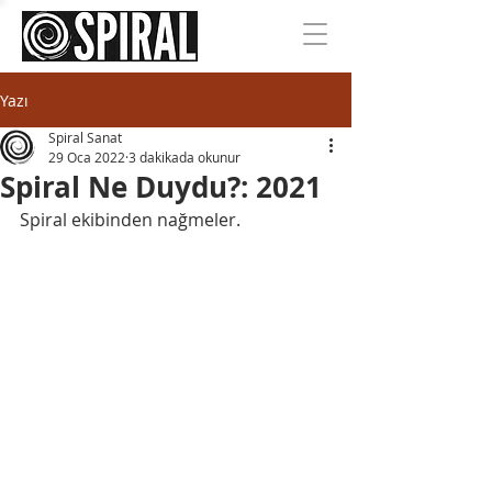
Yazı
Spiral Sanat
29 Oca 2022
3 dakikada okunur
Spiral Ne Duydu?: 2021
Spiral ekibinden nağmeler.