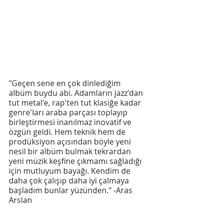
"Geçen sene en çok dinlediğim 
albüm buydu abi. Adamların jazz'dan 
tut metal'e, rap'ten tut klasiğe kadar 
genre'ları araba parçası toplayıp 
birleştirmesi inanılmaz inovatif ve 
özgün geldi. Hem teknik hem de 
prodüksiyon açısından böyle yeni 
nesil bir albüm bulmak tekrardan 
yeni müzik keşfine çıkmamı sağladığı 
için mutluyum bayağı. Kendim de 
daha çok çalışıp daha iyi çalmaya 
başladım bunlar yüzünden." -Aras 
Arslan