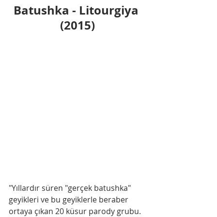
Batushka - Litourgiya 
(2015)
"Yıllardır süren "gerçek batushka" 
geyikleri ve bu geyiklerle beraber 
ortaya çıkan 20 küsur parody grubu. 