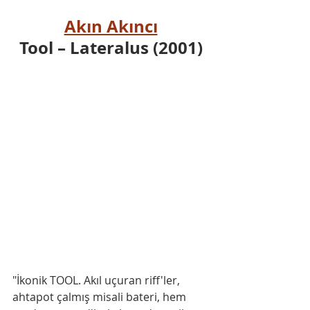
Akın Akıncı
Tool – Lateralus (2001)
"İkonik TOOL. Akıl uçuran riff'ler, 
ahtapot çalmış misali bateri, hem 