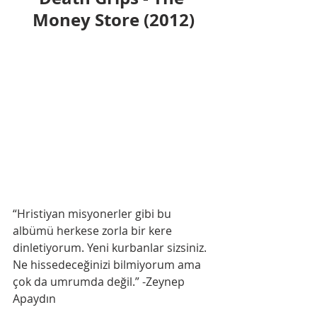
Money Store (2012)
“Hristiyan misyonerler gibi bu 
albümü herkese zorla bir kere 
dinletiyorum. Yeni kurbanlar sizsiniz. 
Ne hissedeceğinizi bilmiyorum ama 
çok da umrumda değil.” -Zeynep 
Apaydın