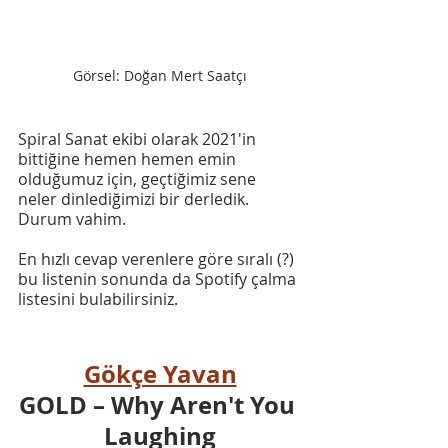
Görsel: Doğan Mert Saatçı
Spiral Sanat ekibi olarak 2021'in 
bittiğine hemen hemen emin 
olduğumuz için, geçtiğimiz sene 
neler dinlediğimizi bir derledik. 
Durum vahim. 
En hızlı cevap verenlere göre sıralı (?) 
bu listenin sonunda da Spotify çalma 
listesini bulabilirsiniz. 
Gökçe Yavan
GOLD – Why Aren't You 
Laughing