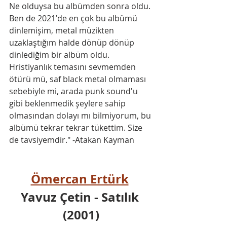
Ne olduysa bu albümden sonra oldu. 
Ben de 2021'de en çok bu albümü 
dinlemişim, metal müzikten 
uzaklaştığım halde dönüp dönüp 
dinlediğim bir albüm oldu. 
Hristiyanlık temasını sevmemden 
ötürü mü, saf black metal olmaması 
sebebiyle mi, arada punk sound'u 
gibi beklenmedik şeylere sahip 
olmasından dolayı mı bilmiyorum, bu 
albümü tekrar tekrar tükettim. Size 
de tavsiyemdir." -Atakan Kayman
Ömercan Ertürk
Yavuz Çetin - Satılık 
(2001)