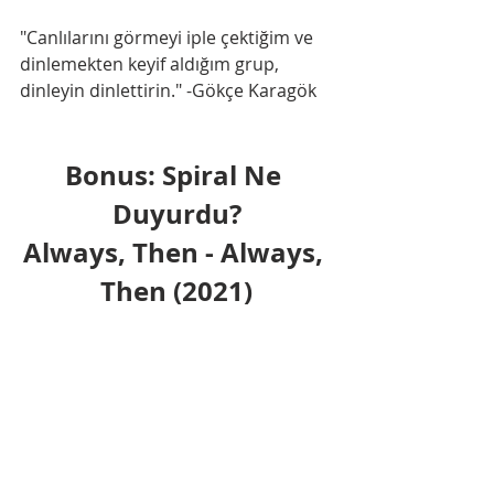
"Canlılarını görmeyi iple çektiğim ve 
dinlemekten keyif aldığım grup, 
dinleyin dinlettirin." -Gökçe Karagök
Bonus: Spiral Ne 
Duyurdu?
Always, Then - Always, 
Then (2021)