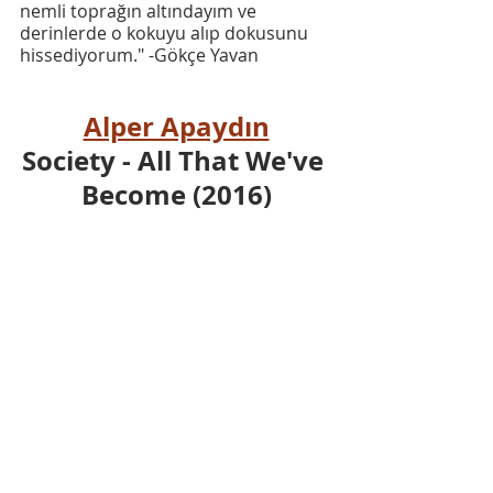
nemli toprağın altındayım ve 
derinlerde o kokuyu alıp dokusunu 
hissediyorum." -Gökçe Yavan
Alper Apaydın
Society - All That We've 
Become (2016)