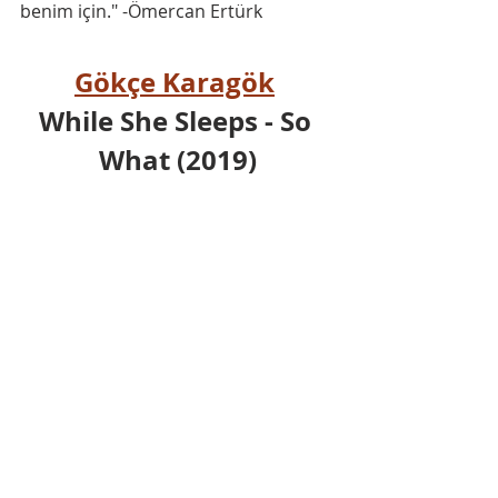
benim için." -Ömercan Ertürk
Gökçe Karagök
While She Sleeps - So 
What (2019)