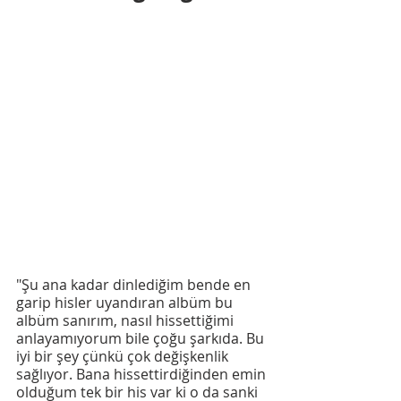
"Şu ana kadar dinlediğim bende en 
garip hisler uyandıran albüm bu 
albüm sanırım, nasıl hissettiğimi 
anlayamıyorum bile çoğu şarkıda. Bu 
iyi bir şey çünkü çok değişkenlik 
sağlıyor. Bana hissettirdiğinden emin 
olduğum tek bir his var ki o da sanki 