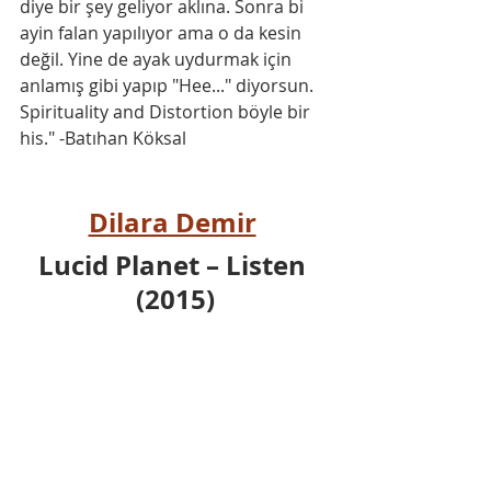
diye bir şey geliyor aklına. Sonra bi 
ayin falan yapılıyor ama o da kesin 
değil. Yine de ayak uydurmak için 
anlamış gibi yapıp "Hee..." diyorsun. 
Spirituality and Distortion böyle bir 
his." -Batıhan Köksal
Dilara Demir
Lucid Planet – Listen 
(2015)