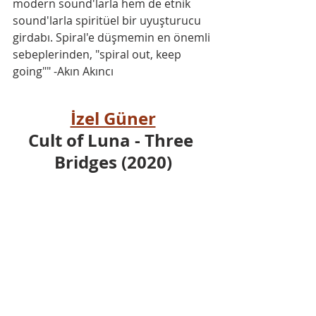
modern sound'larla hem de etnik 
sound'larla spiritüel bir uyuşturucu 
girdabı. Spiral'e düşmemin en önemli 
sebeplerinden, "spiral out, keep 
going"" -Akın Akıncı
İzel Güner
Cult of Luna - Three 
Bridges (2020)