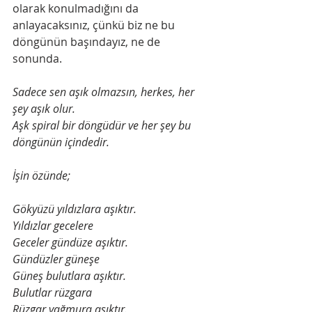
olarak konulmadığını da 
anlayacaksınız, çünkü biz ne bu 
döngünün başındayız, ne de 
sonunda.
Sadece sen aşık olmazsın, herkes, her 
şey aşık olur.
Aşk spiral bir döngüdür ve her şey bu 
döngünün içindedir.
İşin özünde;
Gökyüzü yıldızlara aşıktır.
Yıldızlar gecelere
Geceler gündüze aşıktır.
Gündüzler güneşe
Güneş bulutlara aşıktır.
Bulutlar rüzgara
Rüzgar yağmura aşıktır.