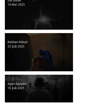
İzel Güner
10 Mar 2025
∅
Batıhan Köksal
25 Şub 2025
Dip Gürültüsü
Alper Apaydın
16 Şub 2025