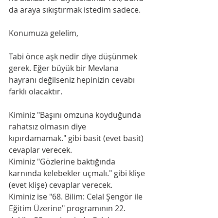
da araya sıkıştırmak istedim sadece.
Konumuza gelelim,
Tabi önce aşk nedir diye düşünmek 
gerek. Eğer büyük bir Mevlana 
hayranı değilseniz hepinizin cevabı 
farklı olacaktır. 
Kiminiz "Başını omzuna koyduğunda 
rahatsız olmasın diye 
kıpırdamamak." gibi basit (evet basit) 
cevaplar verecek. 
Kiminiz "Gözlerine baktığında 
karnında kelebekler uçmalı." gibi klişe 
(evet klişe) cevaplar verecek. 
Kiminiz ise "68. Bilim: Celal Şengör ile 
Eğitim Üzerine" programının 22. 