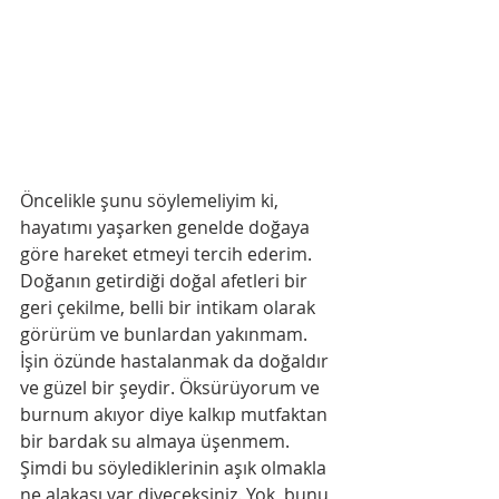
Öncelikle şunu söylemeliyim ki, 
hayatımı yaşarken genelde doğaya 
göre hareket etmeyi tercih ederim. 
Doğanın getirdiği doğal afetleri bir 
geri çekilme, belli bir intikam olarak 
görürüm ve bunlardan yakınmam. 
İşin özünde hastalanmak da doğaldır 
ve güzel bir şeydir. Öksürüyorum ve 
burnum akıyor diye kalkıp mutfaktan 
bir bardak su almaya üşenmem. 
Şimdi bu söylediklerinin aşık olmakla 
ne alakası var diyeceksiniz. Yok, bunu 