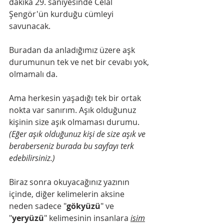
dakika 29. saniyesinde Celal 
Şengör'ün kurduğu cümleyi 
savunacak.
Buradan da anladığımız üzere aşk 
durumunun tek ve net bir cevabı yok, 
olmamalı da.
Ama herkesin yaşadığı tek bir ortak 
nokta var sanırım. Aşık olduğunuz 
kişinin size aşık olmaması durumu. 
(Eğer aşık olduğunuz kişi de size aşık ve 
beraberseniz burada bu sayfayı terk 
edebilirsiniz.)
Biraz sonra okuyacağınız yazının 
içinde, diğer kelimelerin aksine 
neden sadece "
gökyüzü
" ve 
"
yeryüzü
" kelimesinin insanlara 
isim