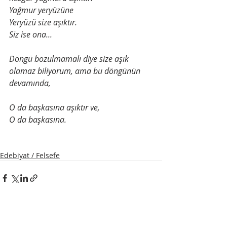
Yağmur yeryüzüne
Yeryüzü size aşıktır.
Siz ise ona...
Döngü bozulmamalı diye size aşık 
olamaz biliyorum, ama bu döngünün 
devamında,
O da başkasına aşıktır ve,
O da başkasına.
Edebiyat / Felsefe