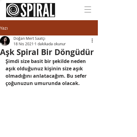
Yazı
Doğan Mert Saatçı
18 Nis 2021
1 dakikada okunur
Aşk Spiral Bir Döngüdür
Şimdi size basit bir şekilde neden 
aşık olduğunuz kişinin size aşık 
olmadığını anlatacağım. Bu sefer 
çoğunuzun umurunda olacak.