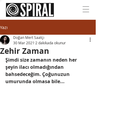
Yazı
Doğan Mert Saatçı
30 Mar 2021
2 dakikada okunur
Zehir Zaman
Şimdi size zamanın neden her 
şeyin ilacı olmadığından 
bahsedeceğim. Çoğunuzun 
umurunda olmasa bile... 