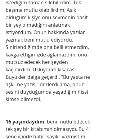
istediğim zaman silebilirdim. Tek 
başıma mutlu olabilirdim. Aşık 
olduğum kişiye onu sevmenin basit 
bir şey olmadığını anlatmak 
istiyordum. Onun hakkında yazılar 
yazmak beni mutlu ediyordu. 
Sinirlendiğimde ona belli etmezdim, 
kavga ettiğimizde ağlamazdım, onu 
mutsuz edecek her şeyden 
kaçınırdım. Usluydum kısacası. 
Büyükler dalga geçerdi, "Bu yaşta ne 
aşkı, ne yazısı" derlerdi ama, onun 
sesini duyduğumda yaşadığım hissi 
kimse bilmezdi.
16 yaşındaydım
, beni mutlu edecek 
tek şey bir kitabımın olmasıydı. Bu 4 
sene içinde hatırı sayılır yazmıştım. 