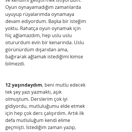
Oyun oynayamadığım zamanlarda 
uyuyup rüyalarımda oynamaya 
devam ediyordum. Başka bir isteğim 
yoktu. Rahatça oyun oynamak için 
hiç ağlamazdım, hep uslu uslu 
otururdum evin bir kenarında. Uslu 
görünürdüm dışarıdan ama, 
bağırarak ağlamak istediğimi kimse 
bilmezdi.
12 yaşındaydım
, beni mutlu edecek 
tek şey yazı yazmaktı, aşık 
olmuştum. Derslerim çok iyi 
gidiyordu, mutluluğumu elde etmek 
için hep çok ders çalışırdım. Artık ilk 
defa mutluluğum kendi elime 
geçmişti. İstediğim zaman yazıp, 