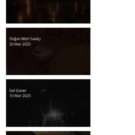
Aynı Yıldız
Doğan Mert Saatçı
20 Mar 2025
Yazım Ona
İzel Güner
10 Mar 2025
∅