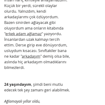
Küçük bir yerdi, sürekli olaylar 
olurdu. Yalnızdım, kendi 
arkadaşlarımı çok özlüyordum. 
Bazen sinirden ağlayacak gibi 
oluyordum ama onların kitabında 
"
erkek adam ağlamaz
" yazıyordu. 
İnsanlardan uzak kalmayı tercih 
ettim. Derse girip eve dönüyordum, 
usluydum kısacası. Sınıftakiler bana 
ne kadar "
arkadaşım
" demiş olsa bile, 
aslında hiç arkadaşım olmadıklarını 
bilmezlerdi.
24 yaşındayım
, şimdi beni mutlu 
edecek tek şey zamanı geri alabilmek. 
Ağlamayalı yıllar oldu,