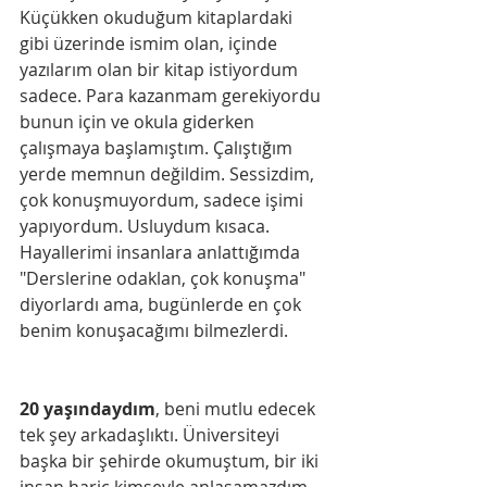
Küçükken okuduğum kitaplardaki 
gibi üzerinde ismim olan, içinde 
yazılarım olan bir kitap istiyordum 
sadece. Para kazanmam gerekiyordu 
bunun için ve okula giderken 
çalışmaya başlamıştım. Çalıştığım 
yerde memnun değildim. Sessizdim, 
çok konuşmuyordum, sadece işimi 
yapıyordum. Usluydum kısaca. 
Hayallerimi insanlara anlattığımda 
"Derslerine odaklan, çok konuşma" 
diyorlardı ama, bugünlerde en çok 
benim konuşacağımı bilmezlerdi.
20 yaşındaydım
, beni mutlu edecek 
tek şey arkadaşlıktı. Üniversiteyi 
başka bir şehirde okumuştum, bir iki 
insan hariç kimseyle anlaşamazdım. 