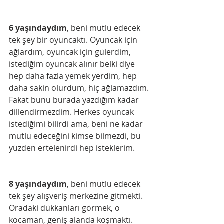
6 yaşındaydım
, beni mutlu edecek 
tek şey bir oyuncaktı. Oyuncak için 
ağlardım, oyuncak için gülerdim, 
istediğim oyuncak alınır belki diye 
hep daha fazla yemek yerdim, hep 
daha sakin olurdum, hiç ağlamazdım. 
Fakat bunu burada yazdığım kadar 
dillendirmezdim. Herkes oyuncak 
istediğimi bilirdi ama, beni ne kadar 
mutlu edeceğini kimse bilmezdi, bu 
yüzden ertelenirdi hep isteklerim.
8 yaşındaydım
, beni mutlu edecek 
tek şey alışveriş merkezine gitmekti. 
Oradaki dükkanları görmek, o 
kocaman, geniş alanda koşmaktı. 