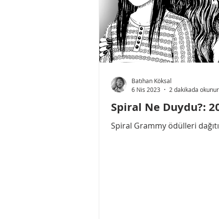
Batıhan Köksal
6 Nis 2023
2 dakikada okunur
Spiral Ne Duydu?: 2
Spiral Grammy ödülleri dağıtıl