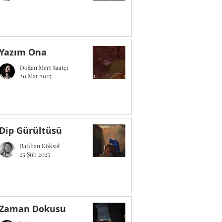
Yazım Ona
Doğan Mert Saatçı
20 Mar 2025
Dip Gürültüsü
Batıhan Köksal
25 Şub 2025
Zaman Dokusu